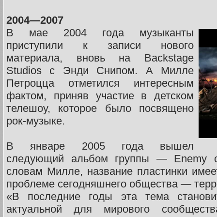
2004—2007
В мае 2004 года музыканты
приступили к записи нового
материала, вновь на Backstage
Studios с Энди Снипом. А Милле
Петроцца отметился интересным
фактом, приняв участие в детском
телешоу, которое было посвящено
рок-музыке.
В январе 2005 года вышел
следующий альбом группы — Enemy o
словам Милле, название пластинки имее
проблеме сегодняшнего общества — терр
«В последние годы эта тема станов
актуальной для мирового сообществ