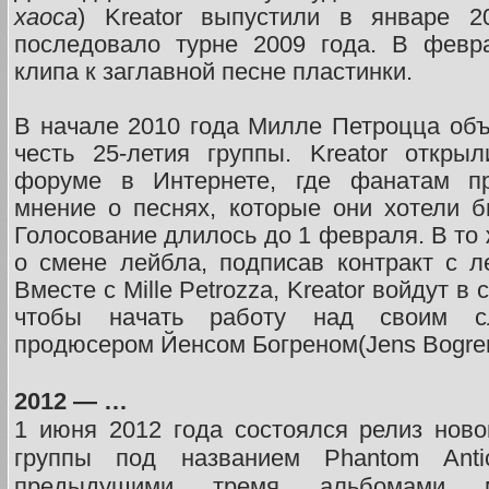
хаоса
) Kreator выпустили в январе 2
последовало турне 2009 года. В февр
клипа к заглавной песне пластинки.
В начале 2010 года Милле Петроцца об
честь 25-летия группы. Kreator откры
форуме в Интернете, где фанатам пр
мнение о песнях, которые они хотели 
Голосование длилось до 1 февраля. В то
о смене лейбла, подписав контракт с ле
Вместе с Mille Petrozza, Kreator войдут в
чтобы начать работу над своим 
продюсером Йенсом Богреном(Jens Bogren
2012 — …
1 июня 2012 года состоялся релиз ново
группы под названием Phantom Anti
предыдущими тремя альбомами му