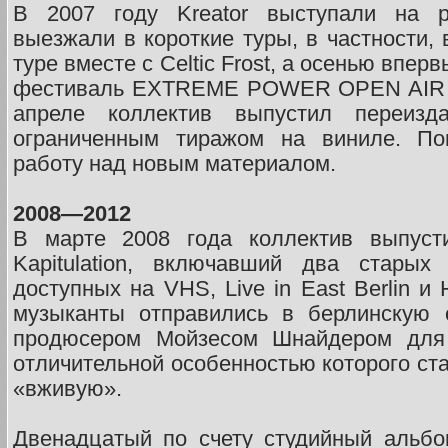
В 2007 году Kreator выступали на 
выезжали в короткие туры, в частности,
туре вместе с Celtic Frost, а осенью впер
фестиваль EXTREME POWER OPEN AIR в 
апреле коллектив выпустил переизд
ограниченным тиражом на виниле. По
работу над новым материалом.
2008—2012
В марте 2008 года коллектив выпуст
Kapitulation, включавший два старых
доступных на VHS, Live in East Berlin и 
музыканты отправились в берлинскую с
продюсером Мойзесом Шнайдером для 
отличительной особенностью которого ста
«вживую».
Двенадцатый по счету студийный альбо