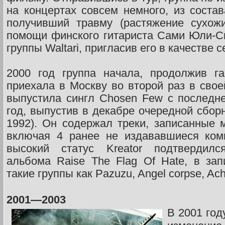
на концертах совсем немного, из соста
получивший травму (растяжение сухожи
помощи финского гитариста Сами Юли-С
группы Waltari, пригласив его в качестве 
2000 год группа начала, продолжив г
приехала в Москву во второй раз в свое
выпустила сингл Chosen Few с последн
год, выпустив в декабре очередной сборн
1992). Он содержал треки, записанные 
включая 4 ранее не издававшиеся ком
высокий статус Kreator подтвердил
альбома Raise The Flag Of Hate, в зап
такие группы как Pazuzu, Angel corpse, Ache
2001—2003
В 2001 год