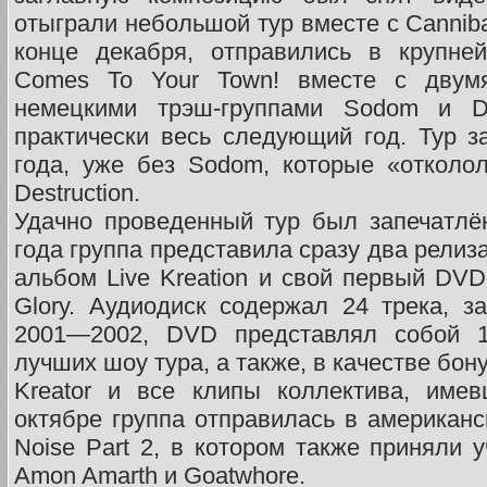
отыграли небольшой тур вместе с Canniba
конце декабря, отправились в крупне
Comes To Your Town! вместе с двум
немецкими трэш-группами Sodom и Des
практически весь следующий год. Тур 
года, уже без Sodom, которые «отколол
Destruction.
Удачно проведенный тур был запечатлё
года группа представила сразу два релиз
альбом Live Kreation и свой первый DVD 
Glory. Аудиодиск содержал 24 трека, з
2001—2002, DVD представлял собой 1
лучших шоу тура, а также, в качестве бо
Kreator и все клипы коллектива, име
октябре группа отправилась в американс
Noise Part 2, в котором также приняли у
Amon Amarth и Goatwhore.