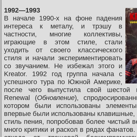
1992—1993
В начале 1990-х на фоне падения
интереса к металу, и трэшу в
частности, многие коллективы,
играющие в этом стиле, стали
уходить от своего классического
стиля и начали экспериментировать
со звучанием. Не избежал этого и
Kreator. 1992 год группа начала с
успешного тура по Южной Америке,
после чего выпустила свой шестой 
Renewal (
Обновление
), спродюсирован
котором были использованы элементы
впервые были использованы клавишные,
стиль пения, попробовав более чистый в
много критики и раскол в рядах фанатов