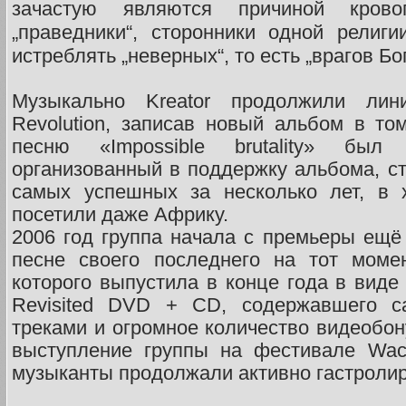
зачастую являются причиной крово
„праведники“, сторонники одной религ
истреблять „неверных“, то есть „врагов Бог
Музыкально Kreator продолжили лин
Revolution, записав новый альбом в т
песню «Impossible brutality» был
организованный в поддержку альбома, с
самых успешных за несколько лет, в 
посетили даже Африку.
2006 год группа начала с премьеры ещё 
песне своего последнего на тот моме
которого выпустила в конце года в виде
Revisited DVD + CD, содержавшего 
треками и огромное количество видеобон
выступление группы на фестивале Wac
музыканты продолжали активно гастролир