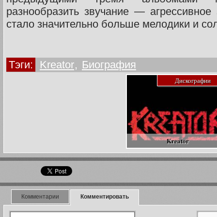
разнообразить звучание — агрессивное 
стало значительно больше мелодики и сол
Тэги:
Kreator
,
Биография
Дискографии
Kreator
Комментарии
Комментировать