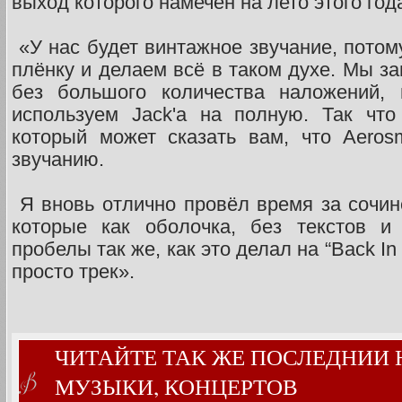
выход которого намечен на лето этого год
«У нас будет винтажное звучание, потом
плёнку и делаем всё в таком духе. Мы з
без большого количества наложений, 
используем Jack'a на полную. Так чт
который может сказать вам, что Aeros
звучанию.
Я вновь отлично провёл время за сочине
которые как оболочка, без текстов и
пробелы так же, как это делал на “Back In
просто трек».
ЧИТАЙТЕ ТАК ЖЕ ПОСЛЕДНИИ
МУЗЫКИ, КОНЦЕРТОВ