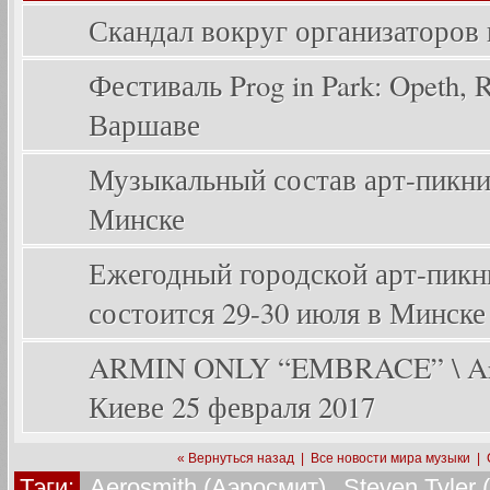
Скандал вокруг организаторов
Фестиваль Prog in Park: Opeth, Ri
Варшаве
Музыкальный состав арт-пикника
Минске
Ежегодный городской арт-пикник
состоится 29-30 июля в Минске
ARMIN ONLY “EMBRACE” \ Arm
Киеве 25 февраля 2017
« Вернуться назад
|
Все новости мира музыки
|
Тэги:
Aerosmith (Аэросмит)
,
Steven Tyler