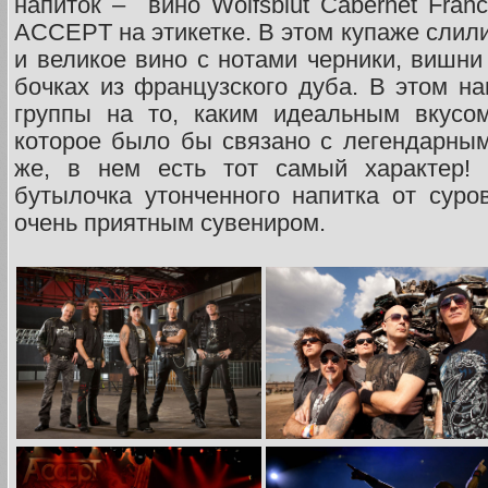
напиток – вино Wolfsblut Cabernet Fra
ACCEPT на этикетке. В этом купаже слил
и великое вино с нотами черники, вишни
бочках из французского дуба. В этом на
группы на то, каким идеальным вкусо
которое было бы связано с легендарны
же, в нем есть тот самый характер! 
бутылочка утонченного напитка от суро
очень приятным сувениром.