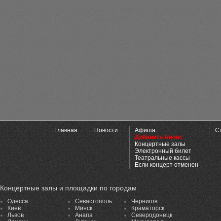
Главная
Новости
Афиша
С
Добавить Анонс
Концертные залы
Электронный билет
Театральные кассы
Если концерт отменен
Концертные залы и площадки по городам
Одесса
Севастополь
Чернигов
Киев
Минск
Краматорск
Львов
Анапа
Северодонецк