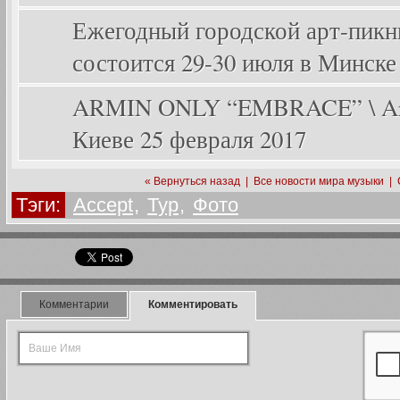
Ежегодный городской арт-пикник
состоится 29-30 июля в Минске
ARMIN ONLY “EMBRACE” \ Arm
Киеве 25 февраля 2017
« Вернуться назад
|
Все новости мира музыки
|
Тэги:
Accept
,
Тур
,
Фото
Комментарии
Комментировать