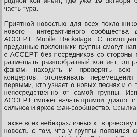
родной континент, где уже 19 октября 
часть тура.
Приятной новостью для всех поклоннико
нового интерактивного сообщества 
ACCEPT Mobile Backstage. С помощью
преданные поклонники группы смогут на
с ACCEPT без посредников со стороны 
размещать разнообразный контент, отп
фанам, находить и проверять всю 
концертов, отслеживать перемещени
первыми, кто узнает о новых песнях и о
непосредственно от самой группы. Исп
ACCEPT сможет начать прямой диалог с 
сильное и яркое фан-сообщество.
Ссылка
Также всех небезразличных к творчеству
новость о том, что у группы появился 