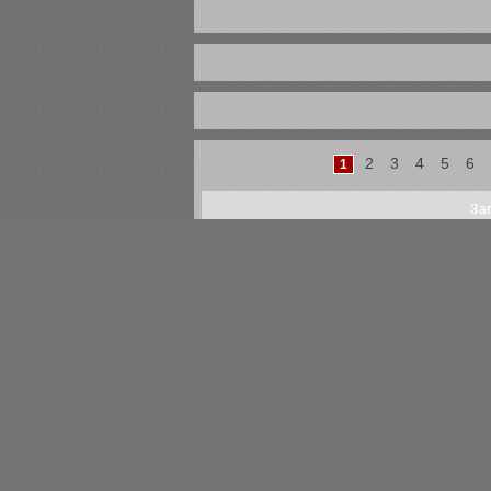
2
3
4
5
6
1
Главная
Новости