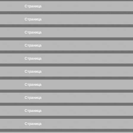
Cтраница
Cтраница
Cтраница
Cтраница
Cтраница
Cтраница
Cтраница
Cтраница
Cтраница
Cтраница