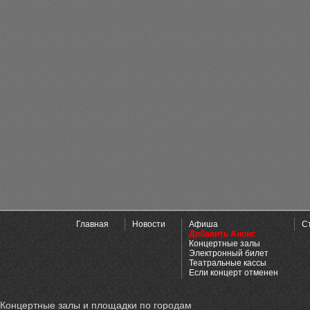
Главная
Новости
Афиша
С
Добавить Анонс
Концертные залы
Электронный билет
Театральные кассы
Если концерт отменен
Концертные залы и площадки по городам