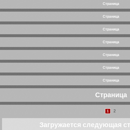
Cтраница
Cтраница
Cтраница
Cтраница
Cтраница
Cтраница
Cтраница
Cтраница
Cтраница
Cтраница