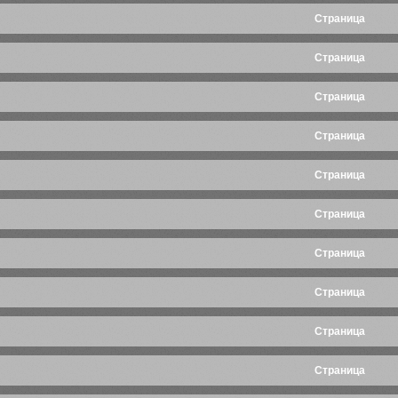
Cтраница
Cтраница
Cтраница
Cтраница
Cтраница
Cтраница
Cтраница
Cтраница
Cтраница
Cтраница