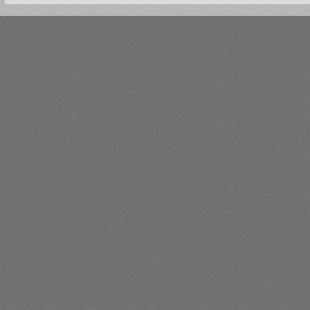
2
1
Загружается следующая стр