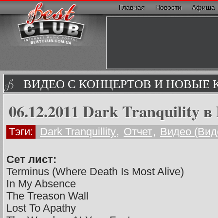
Главная
Новости
Афиша
ВИДЕО С КОНЦЕРТОВ И НОВЫЕ
06.12.2011 Dark Tranquility в
Тэги:
Dark Tranquillity
,
Отчет
,
Видео (Вид
Сет лист:
Terminus (Where Death Is Most Alive)
In My Absence
The Treason Wall
Lost To Apathy