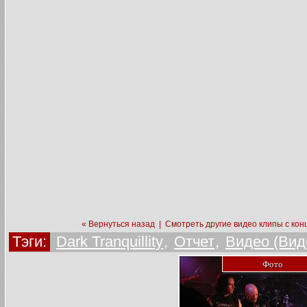
« Вернуться назад
|
Смотреть другие видео клипы с кон
Тэги:
Dark Tranquillity
,
Отчет
,
Видео (Вид
Фото