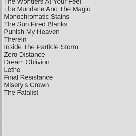
The Wonders At Your Feet
The Mundane And The Magic
Monochromatic Stains
The Sun Fired Blanks
Punish My Heaven
ThereIn
Inside The Particle Storm
Zero Distance
Dream Oblivion
Lethe
Final Resistance
Misery's Crown
The Fatalist