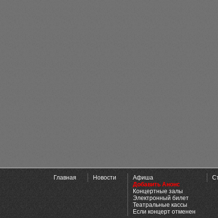
Главная
Новости
Афиша
С
Добавить Анонс
Концертные залы
Электронный билет
Театральные кассы
Если концерт отменен