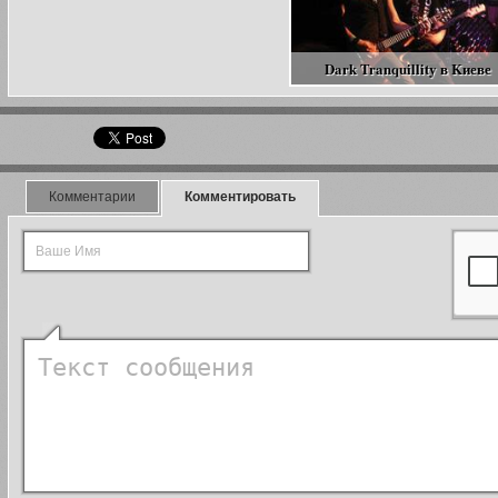
Dark Tranquillity в Kиеве
Комментарии
Комментировать