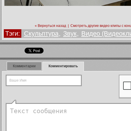
« Вернуться назад
|
Смотреть другие видео клипы с кон
Тэги:
Скульптура
,
Звук
,
Видео (Видеокл
Комментарии
Комментировать