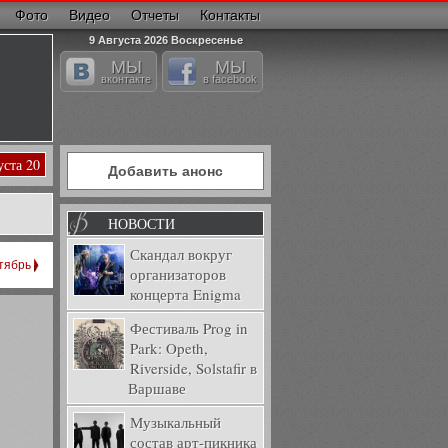
Фото
Видео
Отчеты
Контакты
9 Августа 2026 Воскресенье
МЫ
МЫ
вконтакте
в facebook
уста 20
Добавить анонс
НОВОСТИ
Скандал вокруг
тябрь
организаторов
концерта Enigma
Фестиваль Prog in
Park: Opeth,
Riverside, Solstafir в
Варшаве
Музыкальный
состав арт-пикника