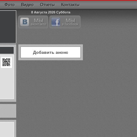
Фото
Видео
Отчеты
Контакты
8 Августа 2026 Суббота
МЫ
МЫ
вконтакте
в facebook
Добавить анонс