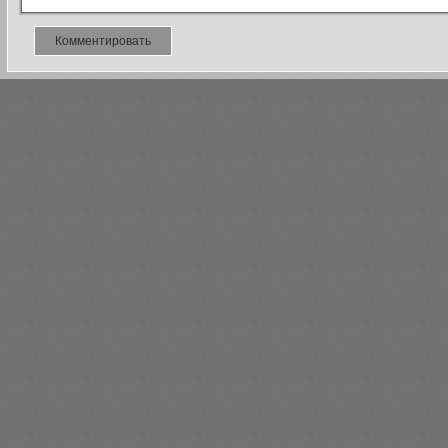
Комментировать