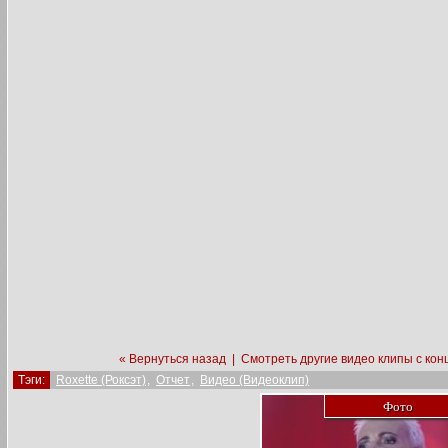
« Вернуться назад
|
Смотреть другие видео клипы с кон
Тэги:
Roxette (Роксэт)
,
Отчет
,
Видео (Видеоклип)
Фото