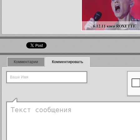
6.12.11 киев ROXETTE
Комментарии
Комментировать