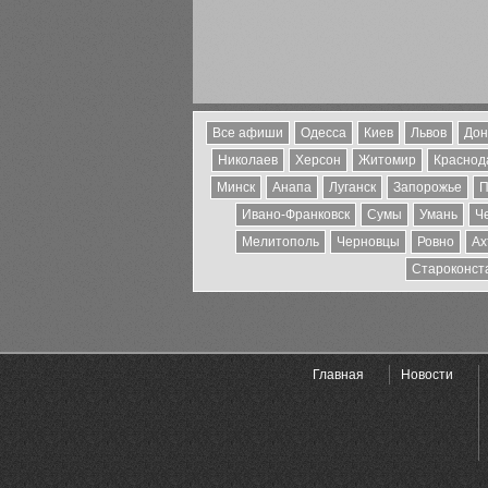
Все афиши
Одесса
Киев
Львов
Дон
Николаев
Херсон
Житомир
Краснода
Минск
Анапа
Луганск
Запорожье
П
Ивано-Франковск
Сумы
Умань
Ч
Мелитополь
Черновцы
Ровно
Ах
Староконст
Главная
Новости