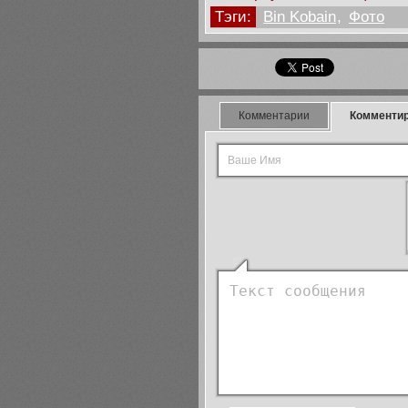
Тэги:
Bin Kobain
,
Фото
Комментарии
Комменти