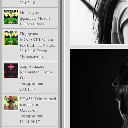
22.03.18
Ни разу не
фрацузы Mozart
L'Opera Rock
Подделка
MOZART L'Opera
Rock LE CONCERT
21.02.18 Театр
Музкомедии
Хор монахов
Resonance Group
Одесса
Филармония
28.01.17
БГ 45! Юбилейный
концерт в
Одесской
Филармонии
13.11.2017