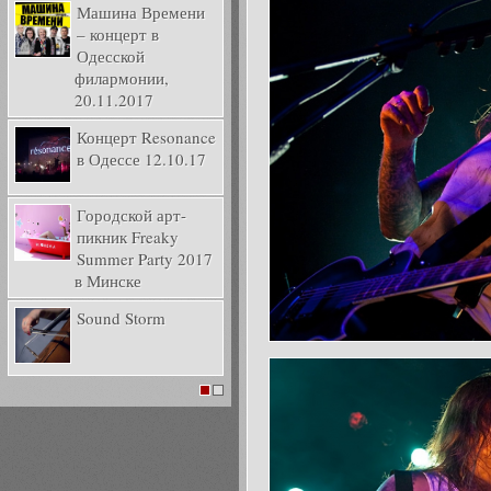
Машина Времени
– концерт в
Одесской
филармонии,
20.11.2017
Концерт Resonance
в Одессе 12.10.17
Городской арт-
пикник Freaky
Summer Party 2017
в Минске
Sound Storm
1
2